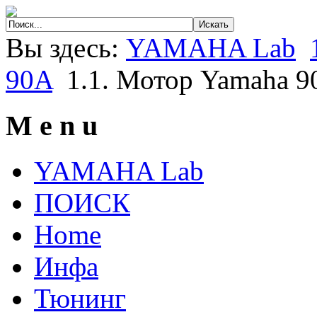
Вы здесь:
YAMAHA Lab
90A
1.1. Мотор Yamaha 9
M e n u
YAMAHA Lab
ПОИСК
Home
Инфа
Тюнинг