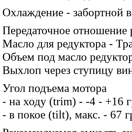
Охлаждение - забортной 
Передаточное отношение р
Масло для редуктора - Т
Объем под масло редуктор
Выхлоп через ступицу ви
Угол подъема мотора
- на ходу (trim) - -4 - +16 
- в покое (tilt), макс. - 67 