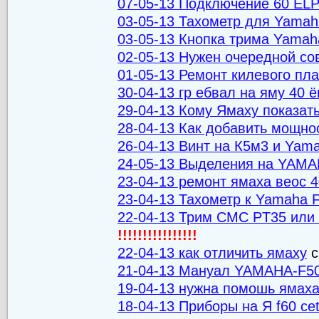
07-05-13 Подключение 60 EL
03-05-13 Тахометр для Yamah
03-05-13 Кнопка трима Yamah
02-05-13 Нужен очередной сов
01-05-13 Ремонт килевого пла
30-04-13 гр ебвал на яму 40 
29-04-13 Кому Ямаху показат
28-04-13 Как добавить мощн
26-04-13 Винт на К5м3 и Yamah
24-05-13 Выделения на YAMA
23-04-13 ремонт ямаха веос 
23-04-13 Тахометр к Yamaha 
22-04-13 Трим CMC PT35 или 
!!!!!!!!!!!!!!!!
22-04-13 как отличить ямаху
с
21-04-13 Мануал YAMAHA-F5
19-04-13 нужна помошь ямаха
18-04-13 Приборы на Я f60 cet