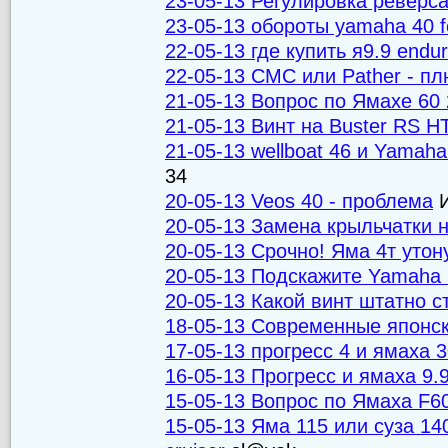
23-05-13 Регулировка реверса
23-05-13 обороты yamaha 40 fe
22-05-13 где купить я9.9 endu
22-05-13 СМС или Pather - п
21-05-13 Вопрос по Ямахе 60 
21-05-13 Винт на Buster RS 
21-05-13 wellboat 46 и Yama
34
20-05-13 Veos 40 - проблема
И
20-05-13 Замена крыльчатки
20-05-13 Срочно! Яма 4т утон
20-05-13 Подскажите Yamaha 
20-05-13 Какой винт штатно 
18-05-13 Современные японс
17-05-13 прогресс 4 и ямаха 3
16-05-13 Прогресс и ямаха 9.
15-05-13 Вопрос по Ямаха F6
15-05-13 Яма 115 или суза 140