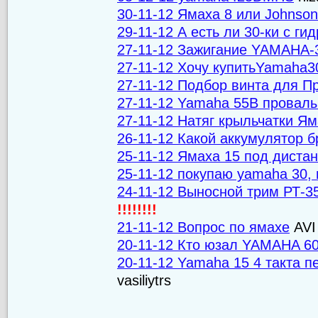
30-11-12 Ямаха 8 или Johnson
29-11-12 А есть ли 30-ки с г
27-11-12 Зажигание YAMAHA-
27-11-12 Хочу купитьYamaha3
27-11-12 Подбор винта для П
27-11-12 Yamaha 55B провалы
27-11-12 Натяг крыльчатки Ям
26-11-12 Какой аккумулятор 
25-11-12 Ямаха 15 под диста
25-11-12 покупаю yamaha 30, 
24-11-12 Выносной трим РТ-
!!!!!!!!
21-11-12 Вопрос по ямахе
AVI
20-11-12 Кто юзал YAMAHA 6
20-11-12 Yamaha 15 4 такта п
vasiliytrs