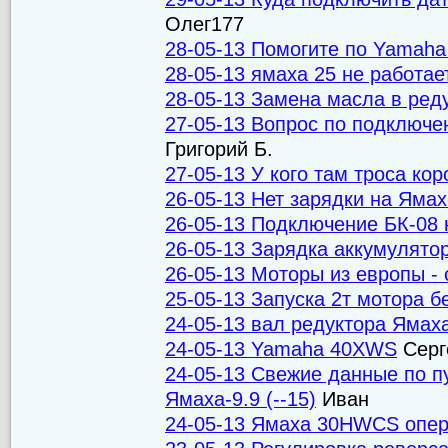
Олег177
28-05-13 Помогите по Yamaha
28-05-13 ямаха 25 не работае
28-05-13 Замена масла в ред
27-05-13 Вопрос по подключе
Григорий Б.
27-05-13 У кого там троса ко
26-05-13 Нет зарядки на Ямах
26-05-13 Подключение БК-08 
26-05-13 Зарядка аккумулят
26-05-13 Моторы из европы - 
25-05-13 Запуска 2т мотора б
24-05-13 вал редуктора Ямах
24-05-13 Yamaha 40XWS
Серг
24-05-13 Свежие данные по п
Ямаха-9.9 (--15)
Иван
24-05-13 Ямаха 30HWCS опер