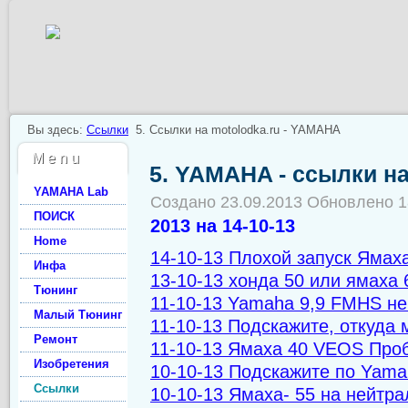
Вы здесь:
Ссылки
5. Ссылки на motolodka.ru - YAMAHA
M e n u
5. YAMAHA - ссылки на
YAMAHA Lab
Создано 23.09.2013
Обновлено 1
ПОИСК
2013 на 14-10-13
Home
14-10-13 Плохой запуск Ямах
Инфа
13-10-13 хонда 50 или ямаха 
Тюнинг
11-10-13 Yamaha 9,9 FMHS не
Малый Тюнинг
11-10-13 Подскажите, откуда
Ремонт
11-10-13 Ямаха 40 VEOS Про
Изобретения
10-10-13 Подскажите по Yam
Ссылки
10-10-13 Ямаха- 55 на нейтра