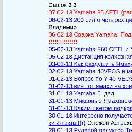
Сашок 3 3
07-02-13 Yamaha 85 AETL (ра
06-02-13 200 сил о четырёх 
Владимир
06-02-13 Сварка Yamaha. По
!!!!!!!!!!!!!!
05-02-13 Yamaha F60 CETL и M
05-02-13 Дистанция колхозна
03-02-13 Как раздушить Ямаху
02-02-13 Yamaha 40VEOS и м
01-02-13 Вопрос по Y 40 VEO
01-02-13 винт от ямахи на хо
31-01-13 Yamaha 6
дед
31-01-13 Миксовые Ямаховски
31-01-13 Каким цветом подкр
30-01-13 Интересно получаетс
ки 2-такта!!!))
Олежон Астрах
29-01-13 Рулевой редуктор Т