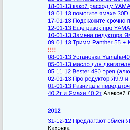
18-01-13 какой расход у YAMA
18-01-13 помогите ямахе 30D
17-01-13 Подскажите срочно
12-01-13 Еще разок про YAM
10-01-13 Замена редуктора Я
09-01-13 Тримм Panther 55 + 
!!!!
08-01-13 Установка Yamaha4
05-01-13 масло для двигател
05-11-12 Bester 480 open (ал
02-01-13 Про редуктор Я9.9 
01-01-13 Разница в передато
40 2т и Ямахи 40 2т
Алексей 
2012
31-12-12 Предлагают обмен 
Каховка