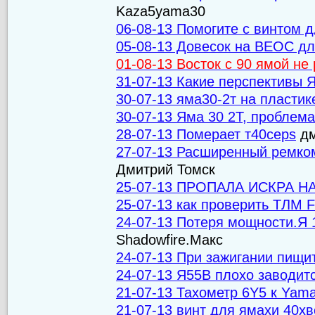
Kaza5yama30
06-08-13 Помогите с винтом 
05-08-13 Довесок на ВЕОС для
01-08-13 Восток с 90 ямой не
31-07-13 Какие перспективы 
30-07-13 яма30-2т на пластик
30-07-13 Яма 30 2Т, проблем
28-07-13 Померает т40ceps
дм
27-07-13 Расширенный ремк
Дмитрий Томск
25-07-13 ПРОПАЛА ИСКРА Н
25-07-13 как проверить ТЛМ 
24-07-13 Потеря мощности.Я 
Shadowfire.Макс
24-07-13 При зажигании пищит
24-07-13 Я55В плохо заводит
21-07-13 Тахометр 6Y5 к Yam
21-07-13 винт для ямахи 40хв