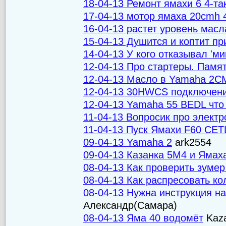
18-04-13 Ремонт ямахи 6 4-та
17-04-13 мотор ямаха 20cmh 
16-04-13 растет уровень мас
15-04-13 Душится и коптит п
14-04-13 У кого отказывал 'м
12-04-13 Про стартеры. Памя
12-04-13 Масло в Yamaha 2
12-04-13 30HWCS подключени
12-04-13 Yamaha 55 BEDL что 
11-04-13 Вопросик про электр
11-04-13 Пуск Ямахи F60 CET
09-04-13 Yamaha 2
ark2554
09-04-13 Казанка 5М4 и Ямах
08-04-13 Как проверить зуме
08-04-13 Как распресовать к
08-04-13 Нужна инструкция н
Александр(Самара)
08-04-13 Яма 40 водомёт
Kaz